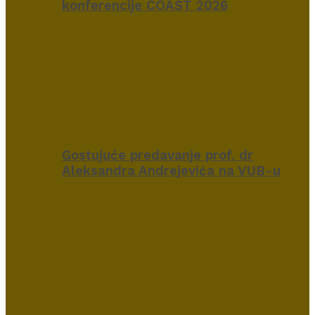
konferencije COAST 2026
Gostujuće predavanje prof. dr
Aleksandra Andrejevića na VUB-u