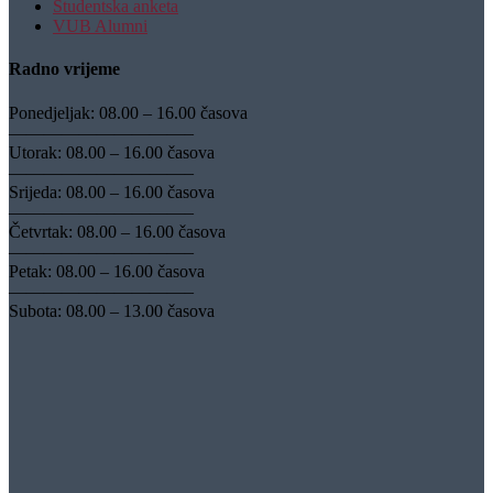
Studentska anketa
VUB Alumni
Radno vrijeme
Ponedjeljak: 08.00 – 16.00 časova
——————————–
Utorak: 08.00 – 16.00 časova
——————————–
Srijeda: 08.00 – 16.00 časova
——————————–
Četvrtak: 08.00 – 16.00 časova
——————————–
Petak: 08.00 – 16.00 časova
——————————–
Subota: 08.00 – 13.00 časova