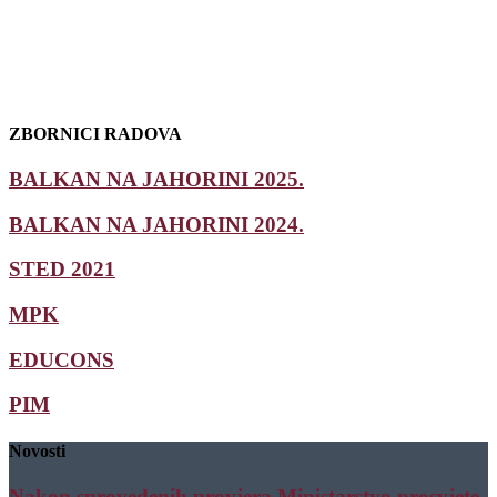
ZBORNICI RADOVA
BALKAN NA JAHORINI 2025.
BALKAN NA JAHORINI 2024.
STED 2021
MPK
EDUCONS
PIM
Novosti
Nakon sprovedenih provjera Ministarstvo prosvjete,