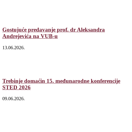
Gostujuće predavanje prof. dr Aleksandra
Andrejevića na VUB-u
13.06.2026.
Trebinje domaćin 15. međunarodne konferencije
STED 2026
09.06.2026.