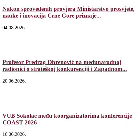
Nakon sprovedenih provjera Ministarstvo prosvjete,
nauke i inovacija Crne Gore priznaje...
04.08.2026.
Profesor Predrag Obrenović na međunarodnoj
radionici o strateškoj konkurenciji i Zapadnom...
20.06.2026.
VUB Sokolac među koorganizatorima konferencije
COAST 2026
16.06.2026.