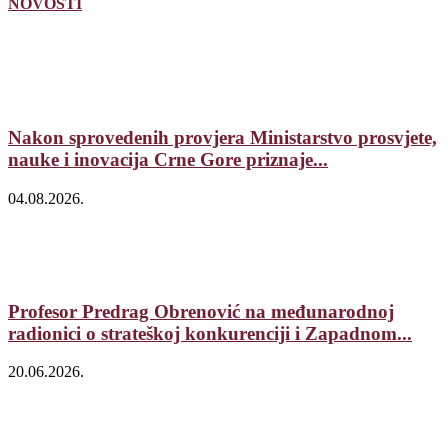
NOVOSTI
Nakon sprovedenih provjera Ministarstvo prosvjete,
nauke i inovacija Crne Gore priznaje...
04.08.2026.
Profesor Predrag Obrenović na međunarodnoj
radionici o strateškoj konkurenciji i Zapadnom...
20.06.2026.