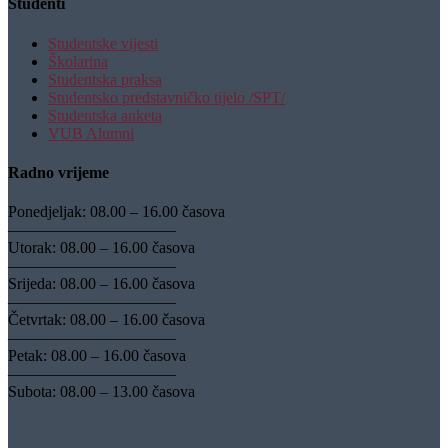
Studenti
Studentske vijesti
Školarina
Studentska praksa
Studentsko predstavničko tijelo /SPT/
Studentska anketa
VUB Alumni
Radno vrijeme
Ponedjeljak: 08.00 – 16.00 časova
——————————–
Utorak: 08.00 – 16.00 časova
——————————–
Srijeda: 08.00 – 16.00 časova
——————————–
Četvrtak: 08.00 – 16.00 časova
——————————–
Petak: 08.00 – 16.00 časova
——————————–
Subota: 08.00 – 13.00 časova