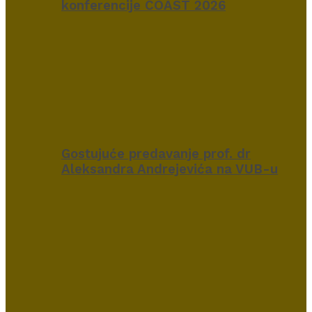
konferencije COAST 2026
Gostujuće predavanje prof. dr
Aleksandra Andrejevića na VUB-u