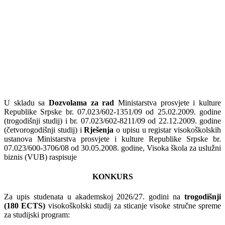
U skladu sa
Dozvolama za rad
Ministarstva prosvjete i kulture
Republike Srpske br. 07.023/602-1351/09 od 25.02.2009. godine
(trogodišnji studij) i br. 07.023/602-8211/09 od 22.12.2009. godine
(četvorogodišnji studij) i
Rješenja
o upisu u registar visokoškolskih
ustanova Ministarstva prosvjete i kulture Republike Srpske br.
07.023/600-3706/08 od 30.05.2008. godine, Visoka škola za uslužni
biznis (VUB) raspisuje
KONKURS
Za upis studenata u akademskoj 2026/27. godini na
trogodišnji
(180 ECTS)
visokoškolski studij za sticanje visoke stručne spreme
za studijski program: