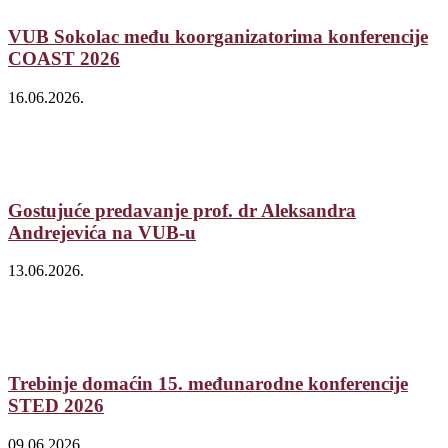
VUB Sokolac među koorganizatorima konferencije
COAST 2026
16.06.2026.
Gostujuće predavanje prof. dr Aleksandra
Andrejevića na VUB-u
13.06.2026.
Trebinje domaćin 15. međunarodne konferencije
STED 2026
09.06.2026.